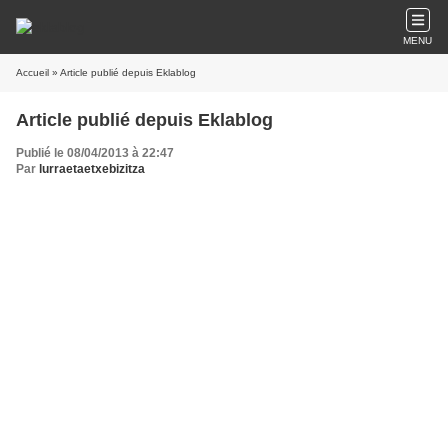
MENU
Accueil
» Article publié depuis Eklablog
Article publié depuis Eklablog
Publié le 08/04/2013 à 22:47
Par
lurraetaetxebizitza